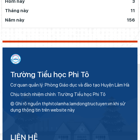
Hôm nay
3
Tháng này
11
Năm này
156
Trường Tiểu học Phi Tô
Cơ quan quản lý: Phòng Giáo dục và đào tạo Huyện Lâm Hà
Chịu trách nhiệm chính: Trường Tiểu học Phi Tô
© Ghi rõ nguồn thphitolamha.lamdongtructuyen.vn khi sử
dụng thông tin trên website này
LIÊN HỆ