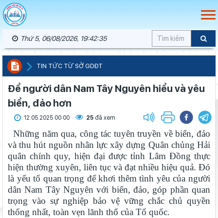
Thứ 5, 06/08/2026, 19:42:35
TIN TỨC TỪ SỞ GDĐT
Để người dân Nam Tây Nguyên hiểu và yêu
biển, đảo hơn
12.05.2025 00:00
25
đã xem
Những năm qua, công tác tuyên truyền về biển, đảo
và thu hút nguồn nhân lực xây dựng Quân chủng Hải
quân chính quy, hiện đại được tỉnh Lâm Đồng thực
hiện thường xuyên, liên tục và đạt nhiều hiệu quả. Đó
là yếu tố quan trọng để khơi thêm tình yêu của người
dân Nam Tây Nguyên với biển, đảo, góp phần quan
trọng vào sự nghiệp bảo vệ vững chắc chủ quyền
thống nhất, toàn vẹn lãnh thổ của Tổ quốc.