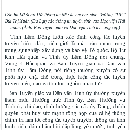
Cán bộ Lữ đoàn 162 thông tin tới các em học sinh Trường THPT
Bùi Thị Xuân (Đà Lạt) các thông tin tuyển sinh vào Học viện Hải
quân. (Ảnh: Ban Tuyên giáo và Dân vận Tỉnh ủy cung cấp)
Tỉnh Lâm Đồng luôn xác định công tác tuyên
truyền biển, đảo, biên giới là mặt trận quan trọng
trong sự nghiệp xây dựng và bảo vệ Tổ quốc. Bộ Tư
lệnh Hải quân và Tỉnh ủy Lâm Đồng nói chung,
Vùng 4 Hải quân và Ban Tuyên giáo và Dân vận
Tỉnh ủy Lâm Đồng nói riêng thường xuyên có sự
phối hợp chặt chẽ trong thực hiện công tác tuyên
truyền biển, đảo và thu hút nguồn nhân lực.
Ban Tuyên giáo và Dân vận Tỉnh ủy thường xuyên
tham mưu Thường trực Tỉnh ủy, Ban Thường vụ
Tỉnh ủy chỉ đạo, định hướng các cấp ủy Đảng, chính
quyền phát huy sức mạnh tổng hợp của cả hệ thống
chính trị làm tốt công tác tuyên truyền, thông tin tình
hình biển, đảo nhằm bồi đắp lòng yêu nước, tình yêu