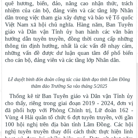
quê hương, biển, đảo, nâng cao nhận thức, trách
nhiệm của cán bộ, đảng viên và các tầng lớp Nhân
dân trong việc tham gia xây dựng và bảo vệ Tổ quốc
Việt Nam xã hội chủ nghĩa. Hàng năm, Ban Tuyên
giáo và Dân vận Tỉnh ủy ban hành các văn bản
hướng dẫn tuyên truyền, đồng thời cung cấp những
thông tin định hướng, nhất là các vấn đề nhạy cảm,
những vấn đề được dư luận quan tâm để phổ biến
cho cán bộ, đảng viên và các tầng lớp Nhân dân.
Lễ duyệt binh đón đoàn công tác của lãnh đạo tỉnh Lâm Đồng
thăm đảo Trường Sa vào tháng 5/2025
Thống kê từ Ban Tuyên giáo và Dân vận Tỉnh ủy
cho thấy, riêng trong giai đoạn 2019 - 2024, đơn vị
đã phối hợp với Phòng Chính trị, Lữ đoàn 162 -
Vùng 4 Hải quân tổ chức 6 đợt tuyên truyền, với gần
100 hội nghị trên địa bàn tỉnh Lâm Đồng. Các hội
nghị tuyên truyền thay đổi cách thức thực hiện linh