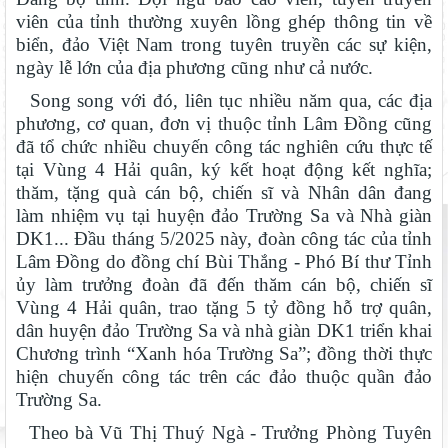
viên của tỉnh thường xuyên lồng ghép thông tin về
biển, đảo Việt Nam trong tuyên truyền các sự kiện,
ngày lễ lớn của địa phương cũng như cả nước.
Song song với đó, liên tục nhiều năm qua, các địa
phương, cơ quan, đơn vị thuộc tỉnh Lâm Đồng cũng
đã tổ chức nhiều chuyến công tác nghiên cứu thực tế
tại Vùng 4 Hải quân, ký kết hoạt động kết nghĩa;
thăm, tặng quà cán bộ, chiến sĩ và Nhân dân đang
làm nhiệm vụ tại huyện đảo Trường Sa và Nhà giàn
DK1... Đầu tháng 5/2025 này, đoàn công tác của tỉnh
Lâm Đồng do đồng chí Bùi Thắng - Phó Bí thư Tỉnh
ủy làm trưởng đoàn đã đến thăm cán bộ, chiến sĩ
Vùng 4 Hải quân, trao tặng 5 tỷ đồng hỗ trợ quân,
dân huyện đảo Trường Sa và nhà giàn DK1 triển khai
Chương trình “Xanh hóa Trường Sa”; đồng thời thực
hiện chuyến công tác trên các đảo thuộc quần đảo
Trường Sa.
Theo bà Vũ Thị Thuý Ngà - Trưởng Phòng Tuyên