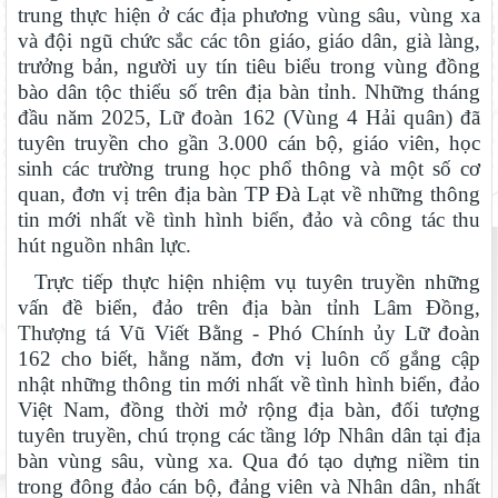
trung thực hiện ở các địa phương vùng sâu, vùng xa
và đội ngũ chức sắc các tôn giáo, giáo dân, già làng,
trưởng bản, người uy tín tiêu biểu trong vùng đồng
bào dân tộc thiểu số trên địa bàn tỉnh. Những tháng
đầu năm 2025, Lữ đoàn 162 (Vùng 4 Hải quân) đã
tuyên truyền cho gần 3.000 cán bộ, giáo viên, học
sinh các trường trung học phổ thông và một số cơ
quan, đơn vị trên địa bàn TP Đà Lạt về những thông
tin mới nhất về tình hình biển, đảo và công tác thu
hút nguồn nhân lực.
Trực tiếp thực hiện nhiệm vụ tuyên truyền những
vấn đề biển, đảo trên địa bàn tỉnh Lâm Đồng,
Thượng tá Vũ Viết Bằng - Phó Chính ủy Lữ đoàn
162 cho biết, hằng năm, đơn vị luôn cố gắng cập
nhật những thông tin mới nhất về tình hình biển, đảo
Việt Nam, đồng thời mở rộng địa bàn, đối tượng
tuyên truyền, chú trọng các tầng lớp Nhân dân tại địa
bàn vùng sâu, vùng xa. Qua đó tạo dựng niềm tin
trong đông đảo cán bộ, đảng viên và Nhân dân, nhất