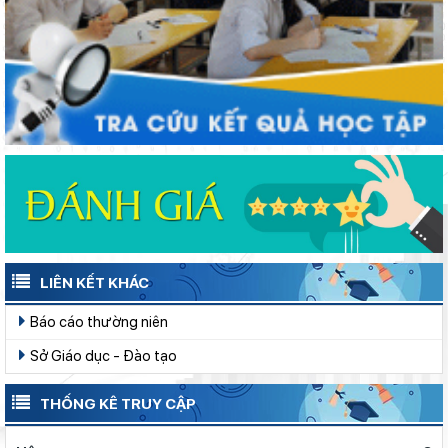
LIÊN KẾT KHÁC
Báo cáo thường niên
Sở Giáo dục - Đào tạo
THỐNG KÊ TRUY CẬP