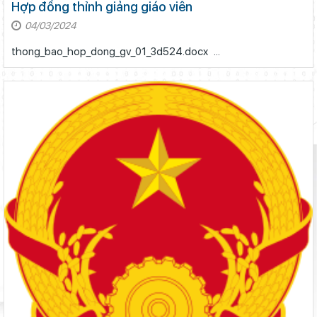
Hợp đồng thỉnh giảng giáo viên
04/03/2024
thong_bao_hop_dong_gv_01_3d524.docx ...