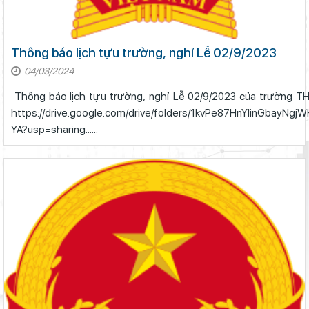
Thông báo lịch tựu trường, nghỉ Lễ 02/9/2023
04/03/2024
Thông báo lịch tựu trường, nghỉ Lễ 02/9/2023 của trường 
https://drive.google.com/drive/folders/1kvPe87HnYlinGbayN
YA?usp=sharing......