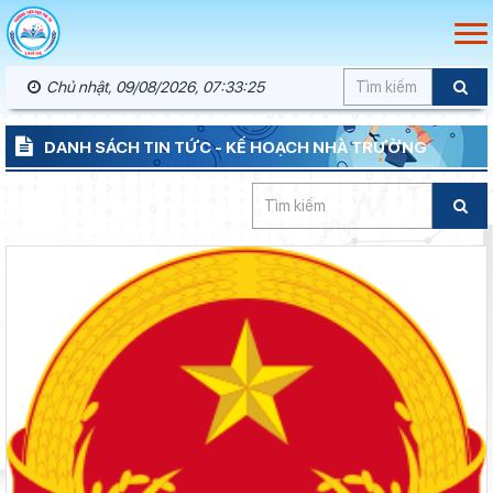
Chủ nhật, 09/08/2026, 07:33:26
DANH SÁCH TIN TỨC - KẾ HOẠCH NHÀ TRƯỜNG