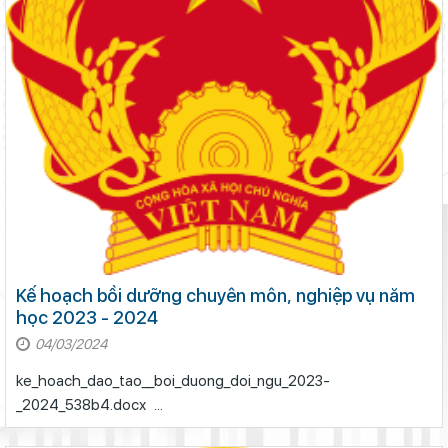
Kế hoạch bồi dưỡng chuyên môn, nghiệp vụ năm
học 2023 - 2024
04/03/2024
ke_hoach_dao_tao__boi_duong_doi_ngu_2023-
_2024_538b4.docx ...